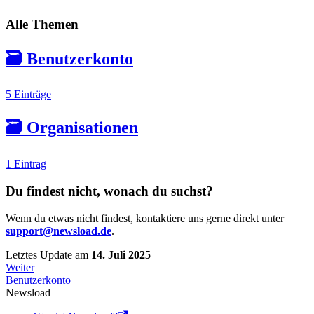
Alle Themen
🗃️
Benutzerkonto
5 Einträge
🗃️
Organisationen
1 Eintrag
Du findest nicht, wonach du suchst?
Wenn du etwas nicht findest, kontaktiere uns gerne direkt unter
support@newsload.de
.
Letztes Update
am
14. Juli 2025
Weiter
Benutzerkonto
Newsload