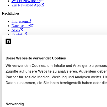
Was ist Newsload?
Zur Newsload App
Rechtliches
Impressum
Datenschutz
AGB
Kontakt
© 2026 Newsload, Newsload ist ein Produkt der Contiago GmbH.
Diese Webseite verwendet Cookies
Wir verwenden Cookies, um Inhalte und Anzeigen zu personal
Zugriffe auf unsere Website zu analysieren. Außerdem gebe
Partner für soziale Medien, Werbung und Analysen weiter. U
Daten zusammen, die Sie ihnen bereitgestellt haben oder d
Einwilligungsauswahl
Notwendig