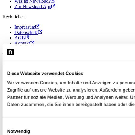
Was ist Newsload?
Zur Newsload App
Rechtliches
Impressum
Datenschutz
AGB
Kontakt
© 2026 Newsload, Newsload ist ein Produkt der Contiago GmbH.
Diese Webseite verwendet Cookies
Wir verwenden Cookies, um Inhalte und Anzeigen zu personal
Zugriffe auf unsere Website zu analysieren. Außerdem gebe
Partner für soziale Medien, Werbung und Analysen weiter. U
Daten zusammen, die Sie ihnen bereitgestellt haben oder d
Einwilligungsauswahl
Notwendig