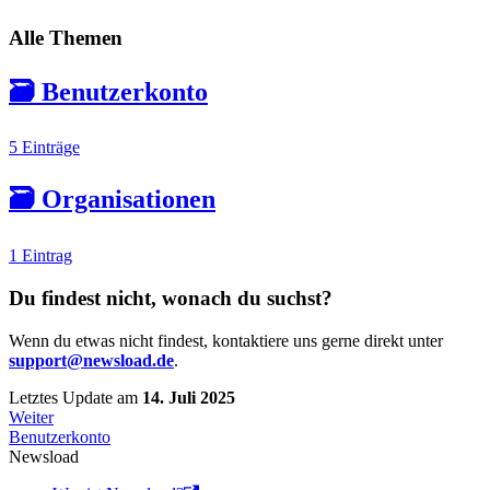
Alle Themen
🗃️
Benutzerkonto
5 Einträge
🗃️
Organisationen
1 Eintrag
Du findest nicht, wonach du suchst?
Wenn du etwas nicht findest, kontaktiere uns gerne direkt unter
support@newsload.de
.
Letztes Update
am
14. Juli 2025
Weiter
Benutzerkonto
Newsload