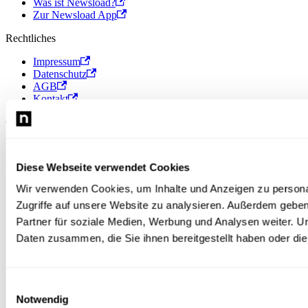
Was ist Newsload?
Zur Newsload App
Rechtliches
Impressum
Datenschutz
AGB
Kontakt
© 2026 Newsload, Newsload ist ein Produkt der Contiago GmbH.
Diese Webseite verwendet Cookies
Wir verwenden Cookies, um Inhalte und Anzeigen zu personal
Zugriffe auf unsere Website zu analysieren. Außerdem gebe
Partner für soziale Medien, Werbung und Analysen weiter. U
Daten zusammen, die Sie ihnen bereitgestellt haben oder d
Einwilligungsauswahl
Notwendig