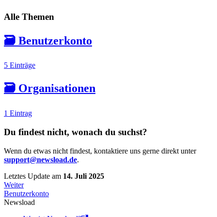
Alle Themen
🗃️
Benutzerkonto
5 Einträge
🗃️
Organisationen
1 Eintrag
Du findest nicht, wonach du suchst?
Wenn du etwas nicht findest, kontaktiere uns gerne direkt unter
support@newsload.de
.
Letztes Update
am
14. Juli 2025
Weiter
Benutzerkonto
Newsload