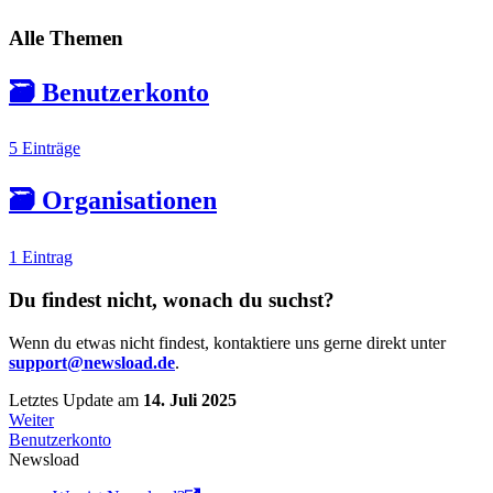
Alle Themen
🗃️
Benutzerkonto
5 Einträge
🗃️
Organisationen
1 Eintrag
Du findest nicht, wonach du suchst?
Wenn du etwas nicht findest, kontaktiere uns gerne direkt unter
support@newsload.de
.
Letztes Update
am
14. Juli 2025
Weiter
Benutzerkonto
Newsload