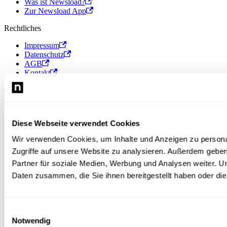
Was ist Newsload?
Zur Newsload App
Rechtliches
Impressum
Datenschutz
AGB
Kontakt
© 2026 Newsload, Newsload ist ein Produkt der Contiago GmbH.
Diese Webseite verwendet Cookies
Wir verwenden Cookies, um Inhalte und Anzeigen zu personal
Zugriffe auf unsere Website zu analysieren. Außerdem gebe
Partner für soziale Medien, Werbung und Analysen weiter. U
Daten zusammen, die Sie ihnen bereitgestellt haben oder d
Einwilligungsauswahl
Notwendig