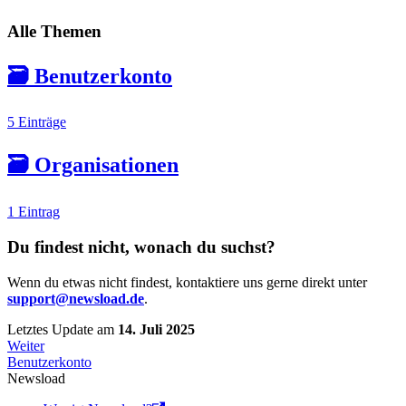
Alle Themen
🗃️
Benutzerkonto
5 Einträge
🗃️
Organisationen
1 Eintrag
Du findest nicht, wonach du suchst?
Wenn du etwas nicht findest, kontaktiere uns gerne direkt unter
support@newsload.de
.
Letztes Update
am
14. Juli 2025
Weiter
Benutzerkonto
Newsload