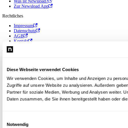
Was ist Newsload?
Zur Newsload App
Rechtliches
Impressum
Datenschutz
AGB
Kontakt
© 2026 Newsload, Newsload ist ein Produkt der Contiago GmbH.
Diese Webseite verwendet Cookies
Wir verwenden Cookies, um Inhalte und Anzeigen zu personal
Zugriffe auf unsere Website zu analysieren. Außerdem gebe
Partner für soziale Medien, Werbung und Analysen weiter. U
Daten zusammen, die Sie ihnen bereitgestellt haben oder d
Einwilligungsauswahl
Notwendig