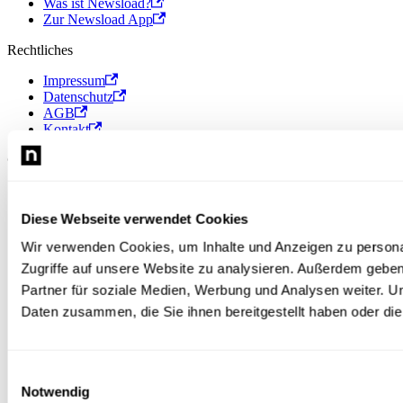
Was ist Newsload?
Zur Newsload App
Rechtliches
Impressum
Datenschutz
AGB
Kontakt
© 2026 Newsload, Newsload ist ein Produkt der Contiago GmbH.
Diese Webseite verwendet Cookies
Wir verwenden Cookies, um Inhalte und Anzeigen zu personal
Zugriffe auf unsere Website zu analysieren. Außerdem gebe
Partner für soziale Medien, Werbung und Analysen weiter. U
Daten zusammen, die Sie ihnen bereitgestellt haben oder d
Einwilligungsauswahl
Notwendig