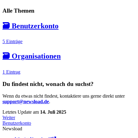
Alle Themen
🗃️
Benutzerkonto
5 Einträge
🗃️
Organisationen
1 Eintrag
Du findest nicht, wonach du suchst?
Wenn du etwas nicht findest, kontaktiere uns gerne direkt unter
support@newsload.de
.
Letztes Update
am
14. Juli 2025
Weiter
Benutzerkonto
Newsload