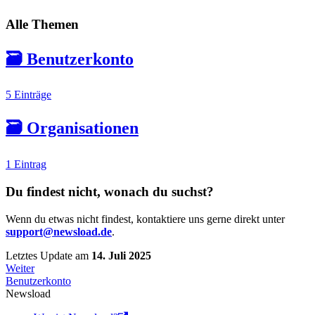
Alle Themen
🗃️
Benutzerkonto
5 Einträge
🗃️
Organisationen
1 Eintrag
Du findest nicht, wonach du suchst?
Wenn du etwas nicht findest, kontaktiere uns gerne direkt unter
support@newsload.de
.
Letztes Update
am
14. Juli 2025
Weiter
Benutzerkonto
Newsload