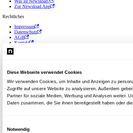
Was ist Newsload?
Zur Newsload App
Rechtliches
Impressum
Datenschutz
AGB
Kontakt
© 2026 Newsload, Newsload ist ein Produkt der Contiago GmbH.
Diese Webseite verwendet Cookies
Wir verwenden Cookies, um Inhalte und Anzeigen zu personal
Zugriffe auf unsere Website zu analysieren. Außerdem gebe
Partner für soziale Medien, Werbung und Analysen weiter. U
Daten zusammen, die Sie ihnen bereitgestellt haben oder d
Einwilligungsauswahl
Notwendig