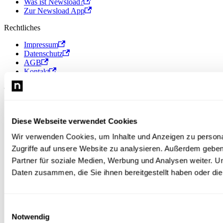
Was ist Newsload?
Zur Newsload App
Rechtliches
Impressum
Datenschutz
AGB
Kontakt
© 2026 Newsload, Newsload ist ein Produkt der Contiago GmbH.
Diese Webseite verwendet Cookies
Wir verwenden Cookies, um Inhalte und Anzeigen zu personal
Zugriffe auf unsere Website zu analysieren. Außerdem gebe
Partner für soziale Medien, Werbung und Analysen weiter. U
Daten zusammen, die Sie ihnen bereitgestellt haben oder d
Einwilligungsauswahl
Notwendig