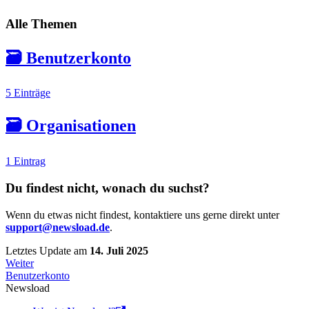
Alle Themen
🗃️
Benutzerkonto
5 Einträge
🗃️
Organisationen
1 Eintrag
Du findest nicht, wonach du suchst?
Wenn du etwas nicht findest, kontaktiere uns gerne direkt unter
support@newsload.de
.
Letztes Update
am
14. Juli 2025
Weiter
Benutzerkonto
Newsload