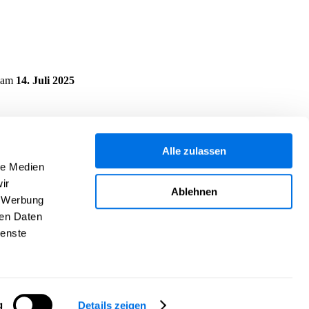
am
14. Juli 2025
Alle zulassen
le Medien
ir
Ablehnen
, Werbung
ren Daten
ienste
g
Details zeigen