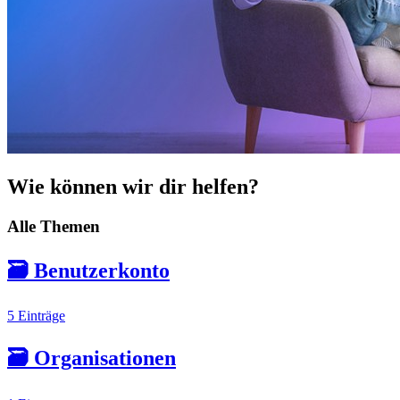
Wie können wir dir helfen?
Alle Themen
🗃️
Benutzerkonto
5 Einträge
🗃️
Organisationen