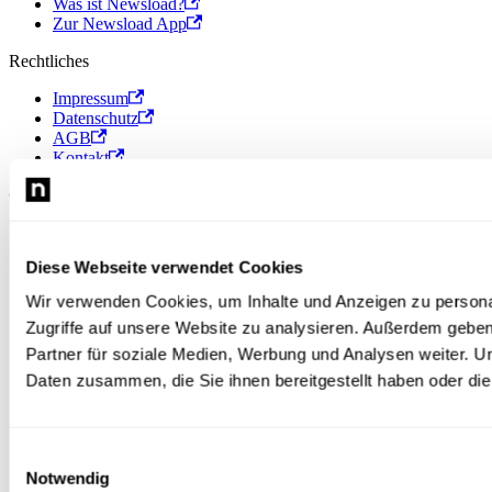
Was ist Newsload?
Zur Newsload App
Rechtliches
Impressum
Datenschutz
AGB
Kontakt
© 2026 Newsload, Newsload ist ein Produkt der Contiago GmbH.
Diese Webseite verwendet Cookies
Wir verwenden Cookies, um Inhalte und Anzeigen zu personal
Zugriffe auf unsere Website zu analysieren. Außerdem gebe
Partner für soziale Medien, Werbung und Analysen weiter. U
Daten zusammen, die Sie ihnen bereitgestellt haben oder d
Einwilligungsauswahl
Notwendig