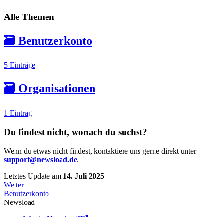
Alle Themen
🗃️
Benutzerkonto
5 Einträge
🗃️
Organisationen
1 Eintrag
Du findest nicht, wonach du suchst?
Wenn du etwas nicht findest, kontaktiere uns gerne direkt unter
support@newsload.de
.
Letztes Update
am
14. Juli 2025
Weiter
Benutzerkonto
Newsload