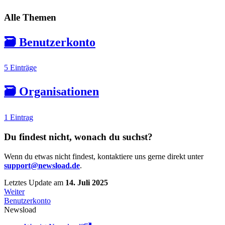
Alle Themen
🗃️
Benutzerkonto
5 Einträge
🗃️
Organisationen
1 Eintrag
Du findest nicht, wonach du suchst?
Wenn du etwas nicht findest, kontaktiere uns gerne direkt unter
support@newsload.de
.
Letztes Update
am
14. Juli 2025
Weiter
Benutzerkonto
Newsload