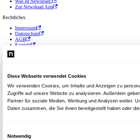
Was ist Newsload?
Zur Newsload App
Rechtliches
Impressum
Datenschutz
AGB
Kontakt
© 2026 Newsload, Newsload ist ein Produkt der Contiago GmbH.
Diese Webseite verwendet Cookies
Wir verwenden Cookies, um Inhalte und Anzeigen zu personal
Zugriffe auf unsere Website zu analysieren. Außerdem gebe
Partner für soziale Medien, Werbung und Analysen weiter. U
Daten zusammen, die Sie ihnen bereitgestellt haben oder d
Einwilligungsauswahl
Notwendig