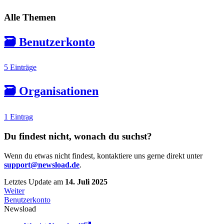
Alle Themen
🗃️
Benutzerkonto
5 Einträge
🗃️
Organisationen
1 Eintrag
Du findest nicht, wonach du suchst?
Wenn du etwas nicht findest, kontaktiere uns gerne direkt unter
support@newsload.de
.
Letztes Update
am
14. Juli 2025
Weiter
Benutzerkonto
Newsload