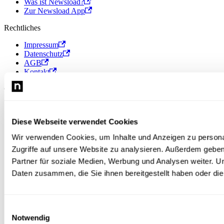
Was ist Newsload?
Zur Newsload App
Rechtliches
Impressum
Datenschutz
AGB
Kontakt
© 2026 Newsload, Newsload ist ein Produkt der Contiago GmbH.
Diese Webseite verwendet Cookies
Wir verwenden Cookies, um Inhalte und Anzeigen zu personal
Zugriffe auf unsere Website zu analysieren. Außerdem gebe
Partner für soziale Medien, Werbung und Analysen weiter. U
Daten zusammen, die Sie ihnen bereitgestellt haben oder d
Einwilligungsauswahl
Notwendig