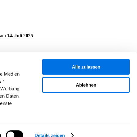
am
14. Juli 2025
Alle zulassen
le Medien
ir
Ablehnen
, Werbung
ren Daten
ienste
g
Details zeigen