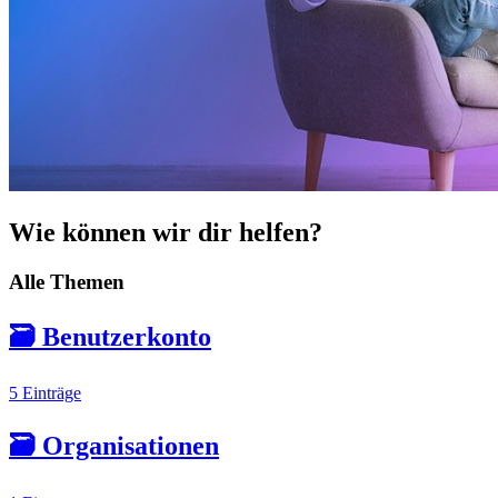
Wie können wir dir helfen?
Alle Themen
🗃️
Benutzerkonto
5 Einträge
🗃️
Organisationen