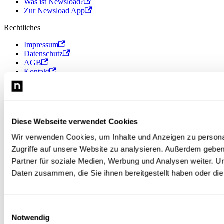
Was ist Newsload?
Zur Newsload App
Rechtliches
Impressum
Datenschutz
AGB
Kontakt
© 2026 Newsload, Newsload ist ein Produkt der Contiago GmbH.
Diese Webseite verwendet Cookies
Wir verwenden Cookies, um Inhalte und Anzeigen zu personal
Zugriffe auf unsere Website zu analysieren. Außerdem gebe
Partner für soziale Medien, Werbung und Analysen weiter. U
Daten zusammen, die Sie ihnen bereitgestellt haben oder d
Einwilligungsauswahl
Notwendig