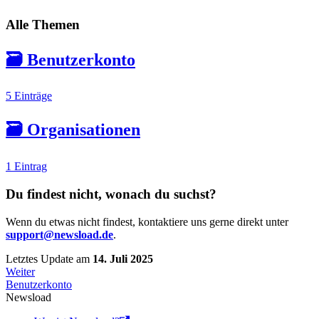
Alle Themen
🗃️
Benutzerkonto
5 Einträge
🗃️
Organisationen
1 Eintrag
Du findest nicht, wonach du suchst?
Wenn du etwas nicht findest, kontaktiere uns gerne direkt unter
support@newsload.de
.
Letztes Update
am
14. Juli 2025
Weiter
Benutzerkonto
Newsload