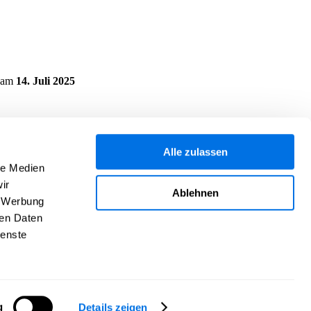
am
14. Juli 2025
Alle zulassen
le Medien
ir
Ablehnen
, Werbung
ren Daten
ienste
g
Details zeigen