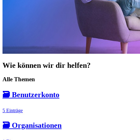
Wie können wir dir helfen?
Alle Themen
🗃️
Benutzerkonto
5 Einträge
🗃️
Organisationen