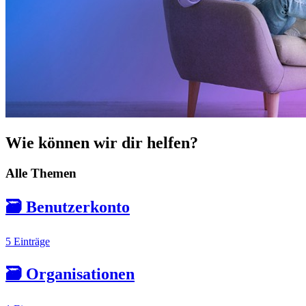
Wie können wir dir helfen?
Alle Themen
🗃️
Benutzerkonto
5 Einträge
🗃️
Organisationen