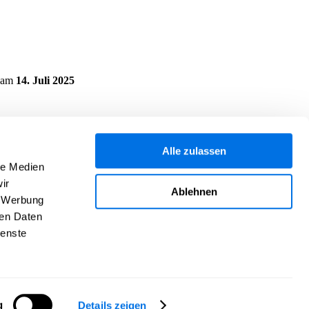
am
14. Juli 2025
Alle zulassen
le Medien
ir
Ablehnen
, Werbung
ren Daten
ienste
g
Details zeigen