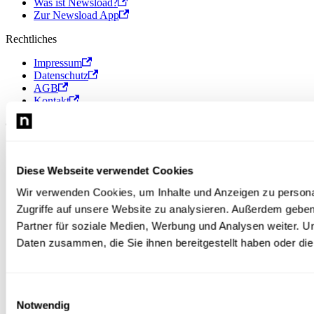
Was ist Newsload?
Zur Newsload App
Rechtliches
Impressum
Datenschutz
AGB
Kontakt
© 2026 Newsload, Newsload ist ein Produkt der Contiago GmbH.
Diese Webseite verwendet Cookies
Wir verwenden Cookies, um Inhalte und Anzeigen zu personal
Zugriffe auf unsere Website zu analysieren. Außerdem gebe
Partner für soziale Medien, Werbung und Analysen weiter. U
Daten zusammen, die Sie ihnen bereitgestellt haben oder d
Einwilligungsauswahl
Notwendig