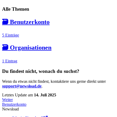
Alle Themen
🗃️
Benutzerkonto
5 Einträge
🗃️
Organisationen
1 Eintrag
Du findest nicht, wonach du suchst?
Wenn du etwas nicht findest, kontaktiere uns gerne direkt unter
support@newsload.de
.
Letztes Update
am
14. Juli 2025
Weiter
Benutzerkonto
Newsload