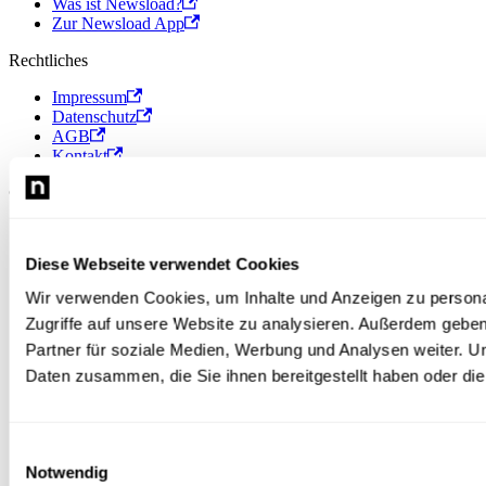
Was ist Newsload?
Zur Newsload App
Rechtliches
Impressum
Datenschutz
AGB
Kontakt
© 2026 Newsload, Newsload ist ein Produkt der Contiago GmbH.
Diese Webseite verwendet Cookies
Wir verwenden Cookies, um Inhalte und Anzeigen zu personal
Zugriffe auf unsere Website zu analysieren. Außerdem gebe
Partner für soziale Medien, Werbung und Analysen weiter. U
Daten zusammen, die Sie ihnen bereitgestellt haben oder d
Einwilligungsauswahl
Notwendig