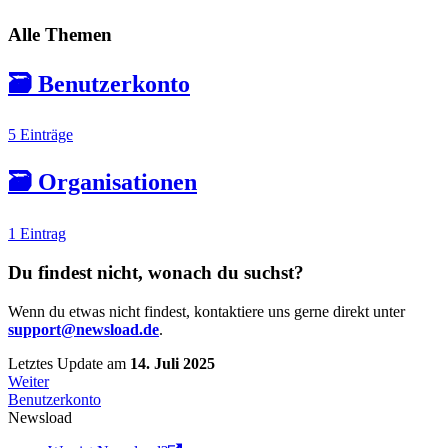
Alle Themen
🗃️
Benutzerkonto
5 Einträge
🗃️
Organisationen
1 Eintrag
Du findest nicht, wonach du suchst?
Wenn du etwas nicht findest, kontaktiere uns gerne direkt unter
support@newsload.de
.
Letztes Update
am
14. Juli 2025
Weiter
Benutzerkonto
Newsload