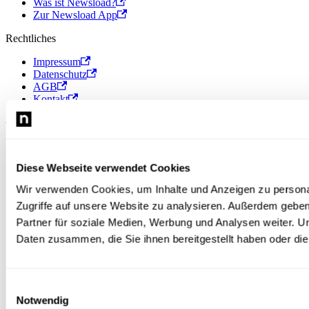
Was ist Newsload?
Zur Newsload App
Rechtliches
Impressum
Datenschutz
AGB
Kontakt
© 2026 Newsload, Newsload ist ein Produkt der Contiago GmbH.
Diese Webseite verwendet Cookies
Wir verwenden Cookies, um Inhalte und Anzeigen zu personal
Zugriffe auf unsere Website zu analysieren. Außerdem gebe
Partner für soziale Medien, Werbung und Analysen weiter. U
Daten zusammen, die Sie ihnen bereitgestellt haben oder d
Einwilligungsauswahl
Notwendig