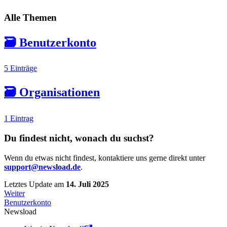
Alle Themen
🗃️
Benutzerkonto
5 Einträge
🗃️
Organisationen
1 Eintrag
Du findest nicht, wonach du suchst?
Wenn du etwas nicht findest, kontaktiere uns gerne direkt unter
support@newsload.de
.
Letztes Update
am
14. Juli 2025
Weiter
Benutzerkonto
Newsload