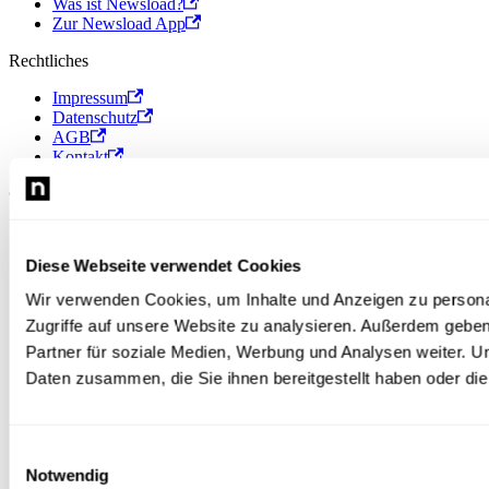
Was ist Newsload?
Zur Newsload App
Rechtliches
Impressum
Datenschutz
AGB
Kontakt
© 2026 Newsload, Newsload ist ein Produkt der Contiago GmbH.
Diese Webseite verwendet Cookies
Wir verwenden Cookies, um Inhalte und Anzeigen zu personal
Zugriffe auf unsere Website zu analysieren. Außerdem gebe
Partner für soziale Medien, Werbung und Analysen weiter. U
Daten zusammen, die Sie ihnen bereitgestellt haben oder d
Einwilligungsauswahl
Notwendig