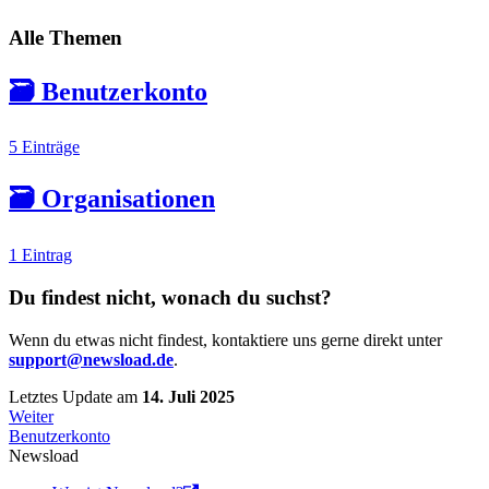
Alle Themen
🗃️
Benutzerkonto
5 Einträge
🗃️
Organisationen
1 Eintrag
Du findest nicht, wonach du suchst?
Wenn du etwas nicht findest, kontaktiere uns gerne direkt unter
support@newsload.de
.
Letztes Update
am
14. Juli 2025
Weiter
Benutzerkonto
Newsload