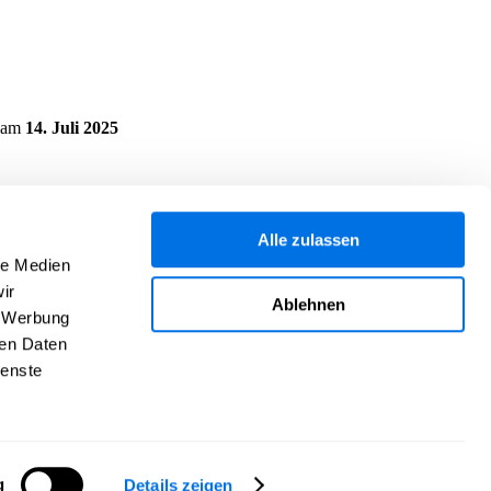
am
14. Juli 2025
Alle zulassen
le Medien
ir
Ablehnen
, Werbung
ren Daten
ienste
g
Details zeigen