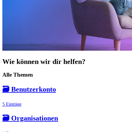
Wie können wir dir helfen?
Alle Themen
🗃️
Benutzerkonto
5 Einträge
🗃️
Organisationen