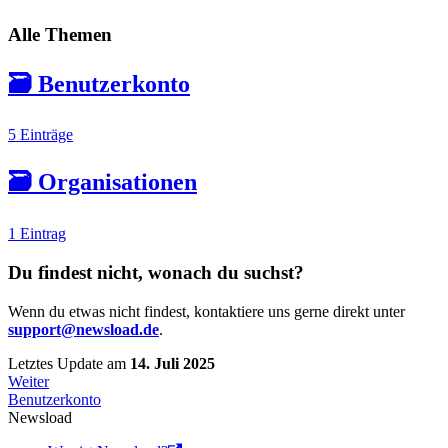
Alle Themen
🗃️
Benutzerkonto
5 Einträge
🗃️
Organisationen
1 Eintrag
Du findest nicht, wonach du suchst?
Wenn du etwas nicht findest, kontaktiere uns gerne direkt unter
support@newsload.de
.
Letztes Update
am
14. Juli 2025
Weiter
Benutzerkonto
Newsload