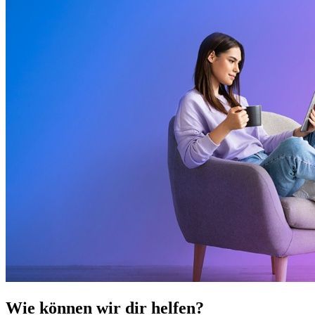
Wie können wir dir helfen?