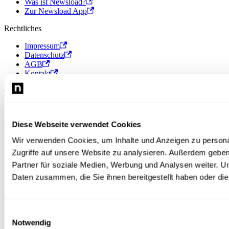
Was ist Newsload?
Zur Newsload App
Rechtliches
Impressum
Datenschutz
AGB
Kontakt
© 2026 Newsload, Newsload ist ein Produkt der Contiago GmbH.
Diese Webseite verwendet Cookies
Wir verwenden Cookies, um Inhalte und Anzeigen zu personal
Zugriffe auf unsere Website zu analysieren. Außerdem gebe
Partner für soziale Medien, Werbung und Analysen weiter. U
Daten zusammen, die Sie ihnen bereitgestellt haben oder d
Einwilligungsauswahl
Notwendig